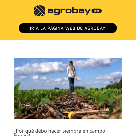
IR A LA PÁGINA WEB DE AGROBAY
¿Por qué debo hacer siembra en campo
limpio?