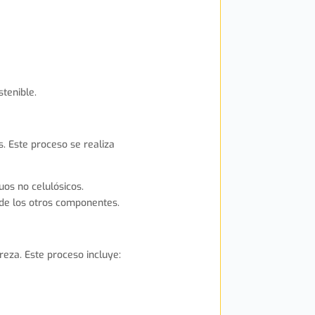
tenible.
s. Este proceso se realiza
uos no celulósicos.
 de los otros componentes.
reza. Este proceso incluye: