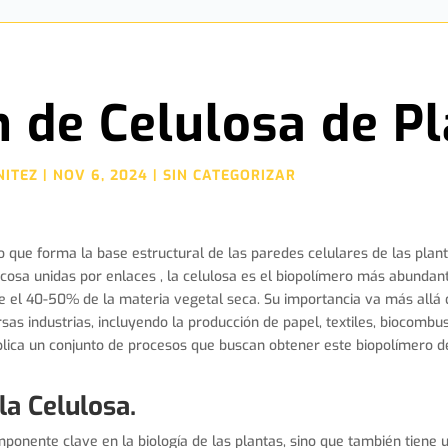
n de Celulosa de P
NITEZ
|
NOV 6, 2024
|
SIN CATEGORIZAR
do que forma la base estructural de las paredes celulares de las pla
osa unidas por enlaces , la celulosa es el biopolímero más abundant
el 40-50% de la materia vegetal seca. Su importancia va más allá de
sas industrias, incluyendo la producción de papel, textiles, biocombu
plica un conjunto de procesos que buscan obtener este biopolímero d
la Celulosa.
ponente clave en la biología de las plantas, sino que también tiene u