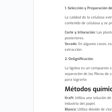
1. Selección y Preparación d
La calidad de la celulosa ex
contenido de celulosa y se 
Corte y trituración:
Las plant
posteriores.
Secado
: En algunos casos, e
extracción.
2. Delignificación.
La lignina es un compuesto co
separación de las fibras de c
para lograrlo:
Métodos químic
Kraft:
Utiliza una solución de
industria del papel.
Blanco:
Utiliza dióxido de cl