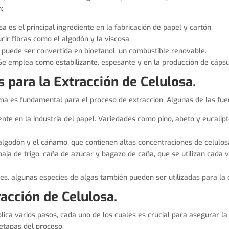
:
osa es el principal ingrediente en la fabricación de papel y cartón.
ucir fibras como el algodón y la viscosa.
 puede ser convertida en bioetanol, un combustible renovable.
e emplea como estabilizante, espesante y en la producción de cápsu
 para la Extracción de Celulosa.
ima es fundamental para el proceso de extracción. Algunas de las f
mente en la industria del papel. Variedades como pino, abeto y eucalip
algodón y el cáñamo, que contienen altas concentraciones de celulos
paja de trigo, caña de azúcar y bagazo de caña, que se utilizan cada
, algunas especies de algas también pueden ser utilizadas para la e
acción de Celulosa.
lica varios pasos, cada uno de los cuales es crucial para asegurar la 
 etapas del proceso.