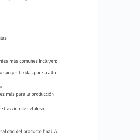
las.
uentes más comunes incluyen:
to son preferidas por su alto
a.
 vez más para la producción
xtracción de celulosa.
calidad del producto final. A