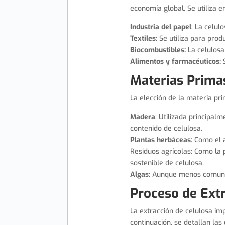
economía global. Se utiliza en
Industria del papel
: La celul
Textiles
: Se utiliza para prod
Biocombustibles:
La celulosa
Alimentos y farmacéuticos:
S
Materias Primas
La elección de la materia pr
Madera
: Utilizada principal
contenido de celulosa.
Plantas herbáceas
: Como el 
Residuos agrícolas: Como la 
sostenible de celulosa.
Algas
: Aunque menos comunes
Proceso de Extr
La extracción de celulosa imp
continuación, se detallan las