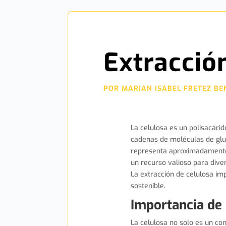
Extracció
POR
MARIAN ISABEL FRETEZ BE
La celulosa es un polisacári
cadenas de moléculas de gluc
representa aproximadamente 
un recurso valioso para diver
La extracción de celulosa im
sostenible.
Importancia de 
La celulosa no solo es un com