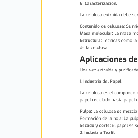
5. Caracterización.
La celulosa extraída debe ser
Contenido de celulosa:
Se mid
Masa molecular:
La masa mole
Estructura:
Técnicas como la e
de la celulosa.
Aplicaciones de
Una vez extraída y purificada
1. Industria del Papel
La celulosa es el componente 
papel reciclado hasta papel d
Pulpa:
La celulosa se mezcla 
Formación de la hoja: La pul
Secado y corte:
El papel se s
2. Industria Textil