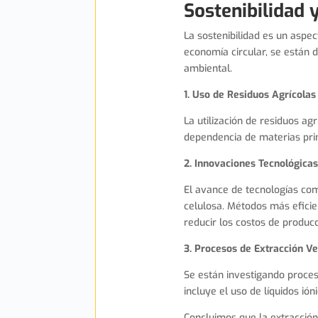
Sostenibilidad 
La sostenibilidad es un aspec
economía circular, se están d
ambiental.
1. Uso de Residuos Agrícolas
La utilización de residuos ag
dependencia de materias prim
2. Innovaciones Tecnológica
El avance de tecnologías com
celulosa. Métodos más eficie
reducir los costos de producc
3. Procesos de Extracción V
Se están investigando proces
incluye el uso de líquidos i
Concluimos que la extracción