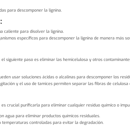
idas para descomponer la lignina.
:
ua caliente para disolver la lignina.
ganismos específicos para descomponer la lignina de manera más sos
, el siguiente paso es eliminar las hemicelulosa y otros contaminante
pueden usar soluciones ácidas o alcalinas para descomponer los resid
gitación y el uso de tamices permiten separar las fibras de celulosa
 es crucial purificarla para eliminar cualquier residuo químico o impu
con agua para eliminar productos químicos residuales.
a temperaturas controladas para evitar la degradación.