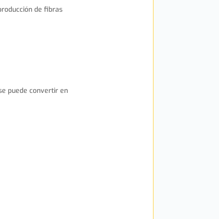
 producción de fibras
se puede convertir en