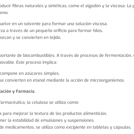
roducir fibras naturales y sintéticas, como el algodón y la viscosa. La
como:
suelve en un solvente para formar una solución viscosa.
za a través de un pequeño orificio para formar hilos.
secan y se convierten en tejido.
portante de biocombustibles. A través de procesos de fermentación, 
novable. Este proceso implica:
scompone en azúcares simples.
 se convierten en etanol mediante la acción de microorganismos.
tación y Farmacia.
farmacéutica, la celulosa se utiliza como:
para mejorar la textura de los productos alimenticios.
er la estabilidad de emulsiones y suspensiones.
de medicamentos, se utiliza como excipiente en tabletas y cápsulas.