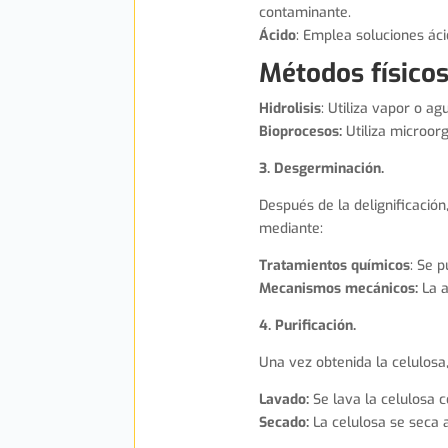
contaminante.
Ácido
: Emplea soluciones ác
Métodos físicos
Hidrolisis
: Utiliza vapor o ag
Bioprocesos:
Utiliza microor
3. Desgerminación.
Después de la delignificación
mediante:
Tratamientos químicos
: Se 
Mecanismos mecánicos:
La a
4. Purificación.
Una vez obtenida la celulosa,
Lavado:
Se lava la celulosa 
Secado:
La celulosa se seca 