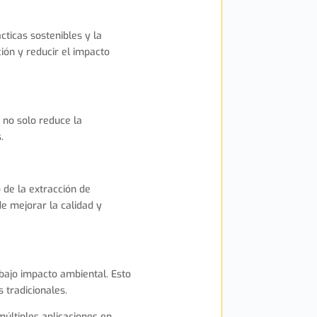
cticas sostenibles y la
ión y reducir el impacto
o no solo reduce la
.
 de la extracción de
e mejorar la calidad y
bajo impacto ambiental. Esto
 tradicionales.
múltiples aplicaciones en