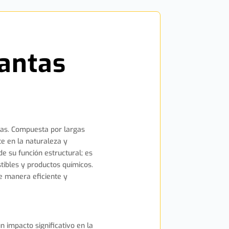
lantas
ntas. Compuesta por largas
e en la naturaleza y
 su función estructural; es
stibles y productos químicos.
e manera eficiente y
n impacto significativo en la