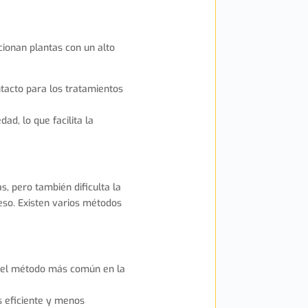
cionan plantas con un alto
tacto para los tratamientos
d, lo que facilita la
s, pero también dificulta la
ceso. Existen varios métodos
 es el método más común en la
s eficiente y menos