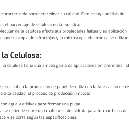
 caracterizada para determinar su calidad. Esto incluye análisis de:
e el porcentaje de celulosa en la muestra.
cular de la celulosa afecta sus propiedades físicas y su aplicación.
spectroscopia de infrarrojos y la microscopía electrónica se utilizan
 la Celulosa:
, la celulosa tiene una amplia gama de aplicaciones en diferentes ind
principal en la producción de papel. Se utiliza en la fabricación de d
e alta calidad. El proceso de producción implica:
con agua y aditivos para formar una pulpa.
pa se extiende sobre una malla y se deshidrata para formar hojas de 
eca y se corta según las especificaciones.