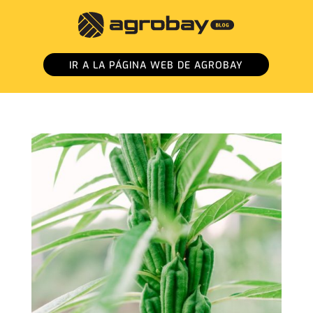
IR A LA PÁGINA WEB DE AGROBAY