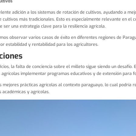
ultivos
lente adición a los sistemas de rotación de cultivos, ayudando a mejo
 cultivos más tradicionales. Esto es especialmente relevante en el c
e ser una estrategia clave para la resiliencia agrícola.
mos observar varios casos de éxito en diferentes regiones de Paragu
r estabilidad y rentabilidad para los agricultores.
ciones
ios, la falta de conciencia sobre el milleto sigue siendo un desafío. E
s agrícolas implementar programas educativos y de extensión para fo
s mejores prácticas agrícolas al contexto paraguayo, lo cual podría r
es académicas y agrícolas.