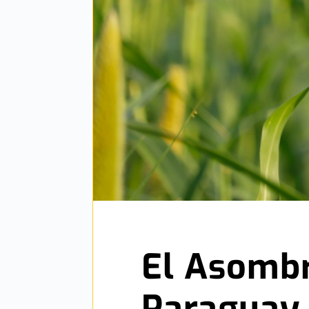
El Asombr
Paraguay.