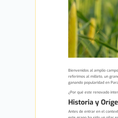
Fu
Bienvenidos al amplio campo
referimos al milleto, un gra
ganando popularidad en Par
¿Por qué este renovado inter
Historia y Oríg
Antes de entrar en el context
este grano ha sido un pilar 