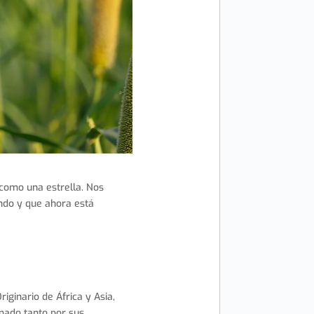
como una estrella. Nos
undo y que ahora está
riginario de África y Asia,
amado tanto por sus