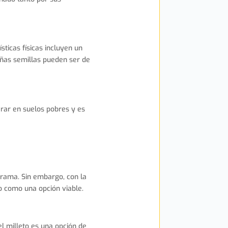
sticas físicas incluyen un
eñas semillas pueden ser de
erar en suelos pobres y es
orama. Sin embargo, con la
o como una opción viable.
el milleto es una opción de