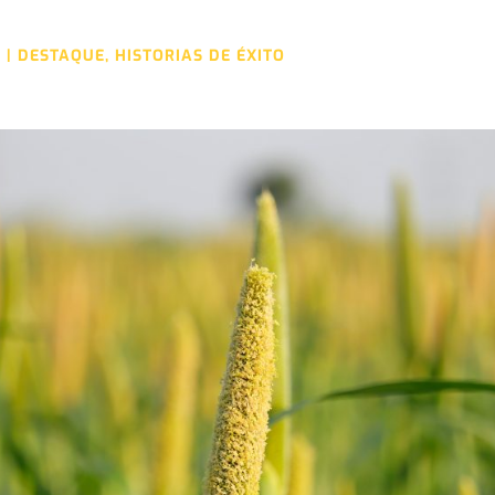
3
|
DESTAQUE
,
HISTORIAS DE ÉXITO