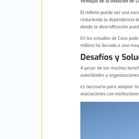
Ventajas de la Rotación de C
El milleto puede ser una exce
reduciendo la dependencia de
donde la diversificación pued
En los estudios de Caso pode
milleto ha llevado a una mayo
Desafíos y Solu
A pesar de los muchos benefic
autoridades y organizacione
es necesaria para adaptar la
asociaciones con institucion