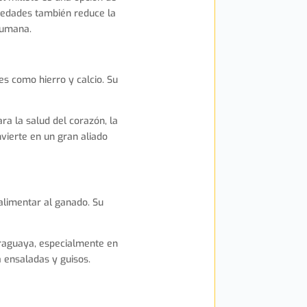
rmedades también reduce la
humana.
les como hierro y calcio. Su
ara la salud del corazón, la
vierte en un gran aliado
 alimentar al ganado. Su
araguaya, especialmente en
 ensaladas y guisos.