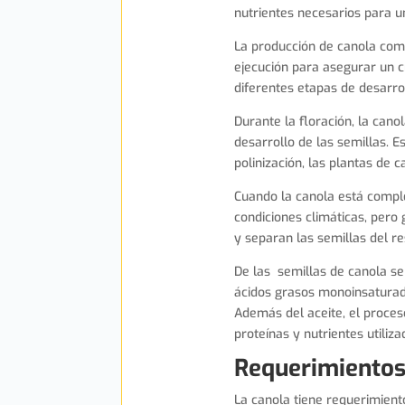
nutrientes necesarios para u
La producción de canola comi
ejecución para asegurar un c
diferentes etapas de desarrol
Durante la floración, la cano
desarrollo de las semillas. E
polinización, las plantas de 
Cuando la canola está comple
condiciones climáticas, pero
y separan las semillas del re
De las semillas de canola se
ácidos grasos monoinsaturad
Además del aceite, el proces
proteínas y nutrientes utiliz
Requerimientos
La canola tiene requerimient