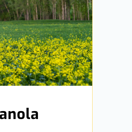
canola