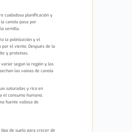
e cuidadosa planificación y
 la canola pasa por
la semilla.
a la polinización y el
o por el viento. Después de la
te y proteínas.
variar según la región y las
osechan las vainas de canola
sas saturadas y rico en
ara el consumo humano.
na fuente valiosa de
 tipo de suelo para crecer de