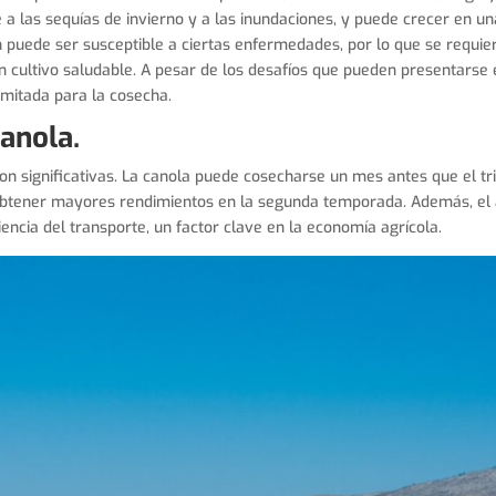
 a las sequías de invierno y a las inundaciones, y puede crecer en u
 puede ser susceptible a ciertas enfermedades, por lo que se requie
 cultivo saludable. A pesar de los desafíos que pueden presentarse e
mitada para la cosecha.
canola.
son significativas. La canola puede cosecharse un mes antes que el tr
obtener mayores rendimientos en la segunda temporada. Además, el a
encia del transporte, un factor clave en la economía agrícola.