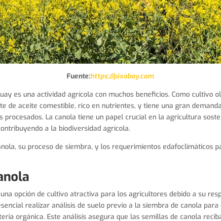
Fuente:
https://pixabay.com
guay es una actividad agrícola con muchos beneficios. Como cultivo ol
e de aceite comestible, rico en nutrientes, y tiene una gran demanda 
s procesados. La canola tiene un papel crucial en la agricultura soste
contribuyendo a la biodiversidad agrícola.
canola, su proceso de siembra, y los requerimientos edafoclimáticos 
anola
 una opción de cultivo atractiva para los agricultores debido a su resp
sencial realizar análisis de suelo previo a la siembra de canola para
teria orgánica. Este análisis asegura que las semillas de canola reci