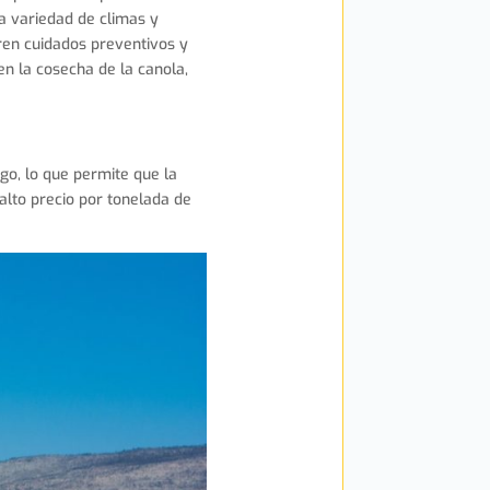
na variedad de climas y
ren cuidados preventivos y
n la cosecha de la canola,
igo, lo que permite que la
lto precio por tonelada de