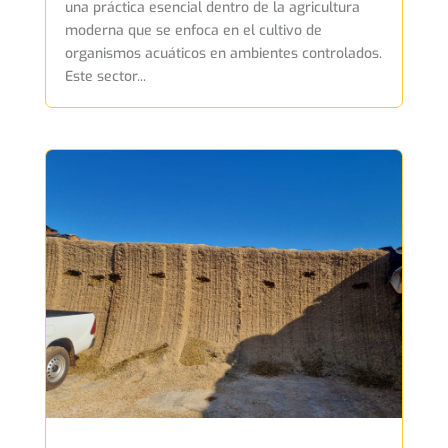
una práctica esencial dentro de la agricultura
moderna que se enfoca en el cultivo de
organismos acuáticos en ambientes controlados.
Este sector...