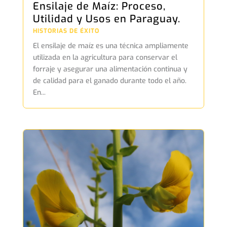
Ensilaje de Maíz: Proceso,
Utilidad y Usos en Paraguay.
HISTORIAS DE ÉXITO
El ensilaje de maíz es una técnica ampliamente
utilizada en la agricultura para conservar el
forraje y asegurar una alimentación continua y
de calidad para el ganado durante todo el año.
En...